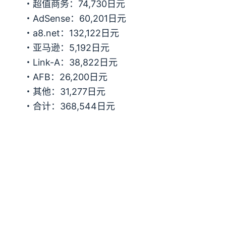
・超值商务：74,730日元
・AdSense：60,201日元
・a8.net：132,122日元
・亚马逊：5,192日元
・Link-A：38,822日元
・AFB：26,200日元
・其他：31,277日元
・合计：368,544日元