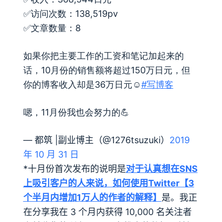
✅访问次数：138,519pv
✅文章数量：8
如果你把主要工作的工资和笔记加起来的
话，10月份的销售额将超过150万日元，但
你的博客收入却是36万日元☺️
#写博客
嗯，11月份我也会努力的💪
— 都筑 |副业博主（@1276tsuzuki）
2019
年 10 月 31 日
*十月份首次发布的说明是
对于认真想在SNS
上吸引客户的人来说，如何使用Twitter【3
个半月内增加1万人的作者的解释】
是。我正
在分享我在 3 个月内获得 10,000 名关注者