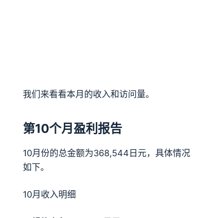
我们来看看本月的收入和访问量。
第10个月盈利报告
10月份的总金额为368,544日元，具体情况
如下。
10月收入明细