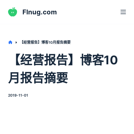
S
Flnug.com
k
i
p
t
Home
【经营报告】博客10月报告摘要
o
【经营报告】博客10
c
o
月报告摘要
n
t
e
2019-11-01
n
t